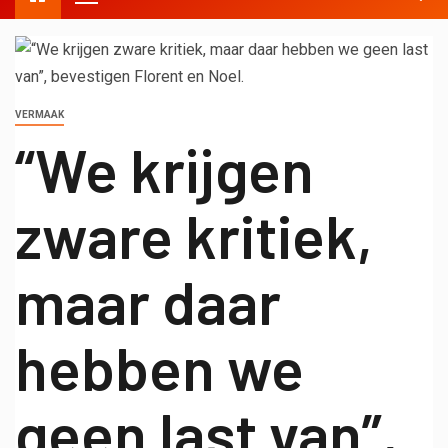
VERMAAK
“We krijgen
zware kritiek,
maar daar
hebben we
geen last van”,