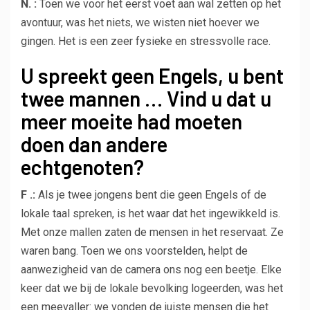
N. :
Toen we voor het eerst voet aan wal zetten op het
avontuur, was het niets, we wisten niet hoever we
gingen. Het is een zeer fysieke en stressvolle race.
U spreekt geen Engels, u bent
twee mannen … Vind u dat u
meer moeite had moeten
doen dan andere
echtgenoten?
F .:
Als je twee jongens bent die geen Engels of de
lokale taal spreken, is het waar dat het ingewikkeld is.
Met onze mallen zaten de mensen in het reservaat. Ze
waren bang. Toen we ons voorstelden, helpt de
aanwezigheid van de camera ons nog een beetje. Elke
keer dat we bij de lokale bevolking logeerden, was het
een meevaller: we vonden de juiste mensen die het