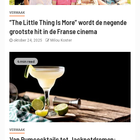
VERMAAK
“The Little Thing Is More” wordt de negende
grootste hit in de Franse cinema
oktober 24, 2025
Milou Koster
4 min read
VERMAAK
Van Rumcocktails tot Jackpotdromen: