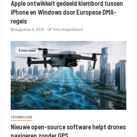
Apple ontwikkelt gedeeld klembord tussen
iPhone en Windows door Europese DMA-
regels
augustus 4, 2026
Timo Hogenbosch
3 min read
TECHNOLOGIE
Nieuwe open-source software helpt drones
navigeren zonder GPS