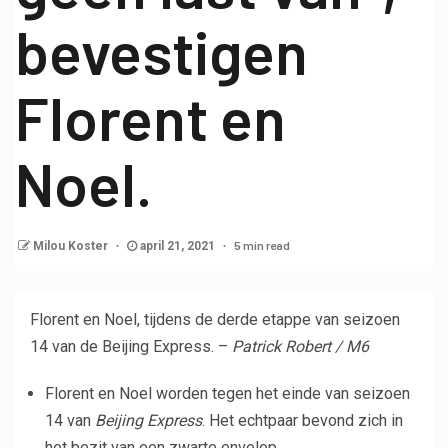
bevestigen
Florent en
Noel.
5 min read
Milou Koster
april 21, 2021
Florent en Noel, tijdens de derde etappe van seizoen
14 van de Beijing Express. –
Patrick Robert / M6
Florent en Noel worden tegen het einde van seizoen
14 van
Beijing Express
. Het echtpaar bevond zich in
het bezit van een zwarte envelop.