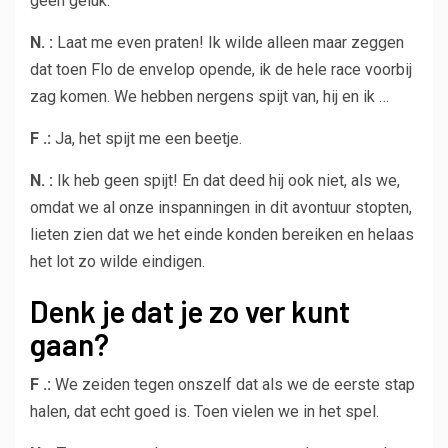
geen geluk.
N. :
Laat me even praten! Ik wilde alleen maar zeggen
dat toen Flo de envelop opende, ik de hele race voorbij
zag komen. We hebben nergens spijt van, hij en ik …
F .:
Ja, het spijt me een beetje.
N. :
Ik heb geen spijt! En dat deed hij ook niet, als we,
omdat we al onze inspanningen in dit avontuur stopten,
lieten zien dat we het einde konden bereiken en helaas
het lot zo wilde eindigen.
Denk je dat je zo ver kunt
gaan?
F .:
We zeiden tegen onszelf dat als we de eerste stap
halen, dat echt goed is. Toen vielen we in het spel.