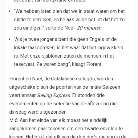
“We hebben laten zien dat we in staat waren om het
einde te bereiken, en helaas wilde het lot dat het zo
zou eindigen,” vertelde Noel.
20 minuten
.
“Als je twee jongens bent die geen Engels of de
lokale taal spreken, is het waar dat het ingewikkeld
is. Met onze sjablonen zaten de mensen in het
reservaat. Ze waren bang”, klaagt Florent.
Florent en Noel, de Catalaanse collega’s, worden
uitgeschakeld aan de poorten van de finale
Seizoen
veertien
naar
Beijing Express
. Er stonden drie
evenementen op de selectie van de aflevering die
dinsdag werd uitgezonden
M 6
. Aan het einde van elk moest het eindelijk
aangekomen paar tekenen om een ​​zwarte envelop te
krijgen. Het blijkt dat elk van de drie duo’s die nog in de