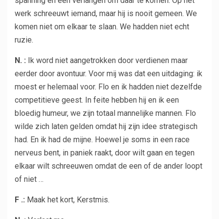
spanning en een verlangen om daar te komen. Op het
werk schreeuwt iemand, maar hij is nooit gemeen. We
komen niet om elkaar te slaan. We hadden niet echt
ruzie.
N. :
Ik word niet aangetrokken door verdienen maar
eerder door avontuur. Voor mij was dat een uitdaging: ik
moest er helemaal voor. Flo en ik hadden niet dezelfde
competitieve geest. In feite hebben hij en ik een
bloedig humeur, we zijn totaal mannelijke mannen. Flo
wilde zich laten gelden omdat hij zijn idee strategisch
had. En ik had de mijne. Hoewel je soms in een race
nerveus bent, in paniek raakt, door wilt gaan en tegen
elkaar wilt schreeuwen omdat de een of de ander loopt
of niet …
F .:
Maak het kort, Kerstmis.