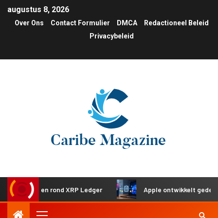
augustus 8, 2026
Over Ons
Contact Formulier
DMCA
Redactioneel Beleid
Privacybeleid
teringen rond XRP Ledger
Apple ontwikkelt gedeeld klemb