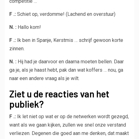
competitie …
F .:
Schiet op, verdomme! (Lachend en overstuur)
N. :
Hallo kom!
F .:
Ik ben in Spanje, Kerstmis … schrijf gewoon korte
zinnen.
N. :
Hij had je daarvoor en daarna moeten bellen. Daar
ga je, als je haast hebt, pak dan wat koffers … nou, ga
naar een andere vraag als je wilt.
Ziet u de reacties van het
publiek?
F .:
Ik let niet op wat er op de netwerken wordt gezegd,
want als we gaan kijken, zullen we snel onze verstand
verliezen. Degenen die goed aan me denken, dat maakt