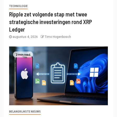
TECHNOLOGIE
Ripple zet volgende stap met twee
strategische investeringen rond XRP
Ledger
augustus 4, 2026
Timo Hogenbosch
2 min read
BELANGRIJKSTE NIEUWS