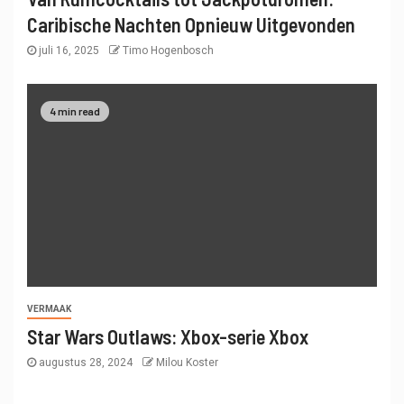
Caribische Nachten Opnieuw Uitgevonden
juli 16, 2025
Timo Hogenbosch
4 min read
VERMAAK
Star Wars Outlaws: Xbox-serie Xbox
augustus 28, 2024
Milou Koster