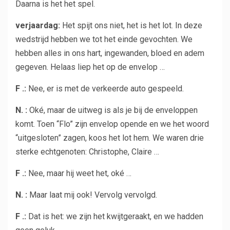
Daarna is het het spel.
verjaardag:
Het spijt ons niet, het is het lot. In deze
wedstrijd hebben we tot het einde gevochten. We
hebben alles in ons hart, ingewanden, bloed en adem
gegeven. Helaas liep het op de envelop …
F .:
Nee, er is met de verkeerde auto gespeeld.
N. :
Oké, maar de uitweg is als je bij de enveloppen
komt. Toen “Flo” zijn envelop opende en we het woord
“uitgesloten” zagen, koos het lot hem. We waren drie
sterke echtgenoten: Christophe, Claire …
F .:
Nee, maar hij weet het, oké …
N. :
Maar laat mij ook! Vervolg vervolgd.
F .:
Dat is het: we zijn het kwijtgeraakt, en we hadden