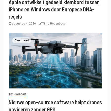
Apple ontwikkelt gedeeld klembord tussen
iPhone en Windows door Europese DMA-
regels
augustus 4, 2026
Timo Hogenbosch
3 min read
TECHNOLOGIE
Nieuwe open-source software helpt drones
navigeren zonder GPS