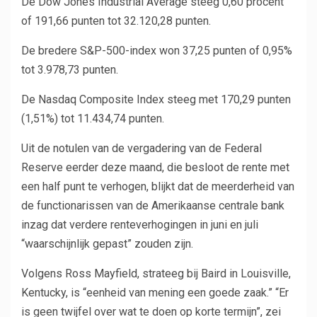
De Dow Jones Industrial Average steeg 0,60 procent
of 191,66 punten tot 32.120,28 punten.
De bredere S&P-500-index won 37,25 punten of 0,95%
tot 3.978,73 punten.
De Nasdaq Composite Index steeg met 170,29 punten
(1,51%) tot 11.434,74 punten.
Uit de notulen van de vergadering van de Federal
Reserve eerder deze maand, die besloot de rente met
een half punt te verhogen, blijkt dat de meerderheid van
de functionarissen van de Amerikaanse centrale bank
inzag dat verdere renteverhogingen in juni en juli
“waarschijnlijk gepast” zouden zijn.
Volgens Ross Mayfield, strateeg bij Baird in Louisville,
Kentucky, is “eenheid van mening een goede zaak.” “Er
is geen twijfel over wat te doen op korte termijn”, zei