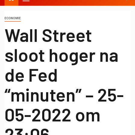
ECONOMIE
Wall Street
sloot hoger na
de Fed
“minuten” – 25-
05-2022 om
23:06