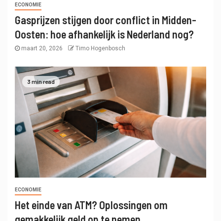
ECONOMIE
Gasprijzen stijgen door conflict in Midden-
Oosten: hoe afhankelijk is Nederland nog?
maart 20, 2026
Timo Hogenbosch
3 min read
ECONOMIE
Het einde van ATM? Oplossingen om
gemakkelijk geld op te nemen