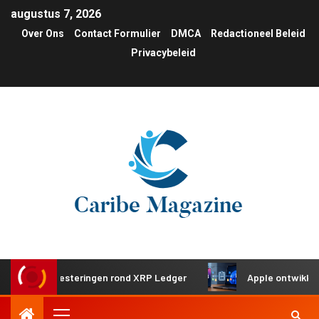
augustus 7, 2026
Over Ons
Contact Formulier
DMCA
Redactioneel Beleid
Privacybeleid
che investeringen rond XRP Ledger
Apple ontwikkelt gede