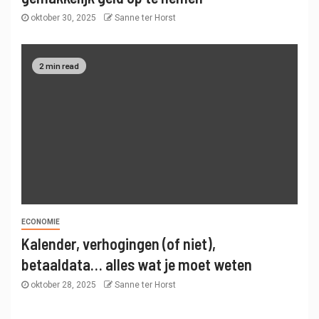
oktober 30, 2025
Sanne ter Horst
2 min read
ECONOMIE
Kalender, verhogingen (of niet),
betaaldata… alles wat je moet weten
oktober 28, 2025
Sanne ter Horst