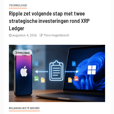
TECHNOLOGIE
Ripple zet volgende stap met twee
strategische investeringen rond XRP
Ledger
augustus 4, 2026
Timo Hogenbosch
2 min read
BELANGRIJKSTE NIEUWS