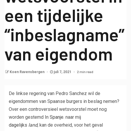
een tijdelijke
“inbeslagname”
van eigendom
2 min read
Koen Ravensbergen
juli 7, 2021
De linkse regering van Pedro Sanchez wil de
eigendommen van Spaanse burgers in beslag nemen?
Over een controversieel wetsvoorstel moet nog
worden gestemd
In Spanje
. naar mij
dagelijks
land
, kan de overheid, voor het geval