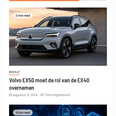
2 min read
BEDRIJF
Volvo EX50 moet de rol van de EX40
overnemen
augustus 4, 2026
Timo Hogenbosch
3 min read