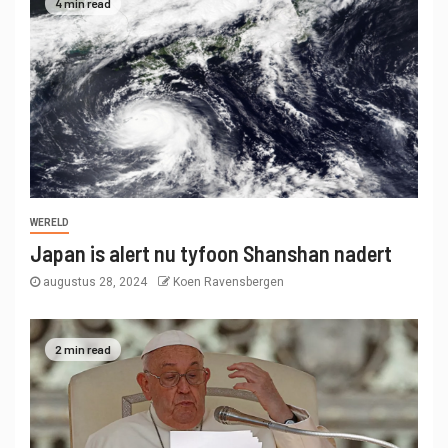
4 min read
WERELD
Japan is alert nu tyfoon Shanshan nadert
augustus 28, 2024
Koen Ravensbergen
2 min read