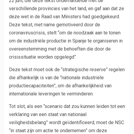
22 juni, die deze tekst onderhandelde met de
verschillende provincies van het land, en gaf aan dat ze
deze wet in de Raad van Ministers had goedgekeurd.
Deze tekst, met name gemotiveerd door de
coronaviruscrisis, stelt “om de noodzaak aan te tonen
om de industriële productie in Spanje te organiseren in
overeenstemming met de behoeften die door de
crisissituatie worden opgelegd”.
Deze tekst moet ook de “strategische reserve” regelen
die afhankelijk is van de “nationale industriële
productiecapaciteiten”, om de afhankelijkheid van
internationale leveringen te verminderen.
Tot slot, als een “scenario dat zou kunnen leiden tot een
verklaring van een staat van nationaal
veiligheidsbelang” wordt geïdentificeerd, moet de NSC
“in staat zijn om actie te ondernemen” om deze