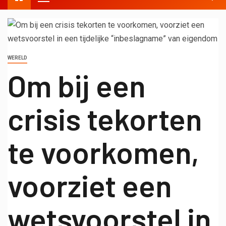
WERELD
Om bij een
crisis tekorten
te voorkomen,
voorziet een
wetsvoorstel in