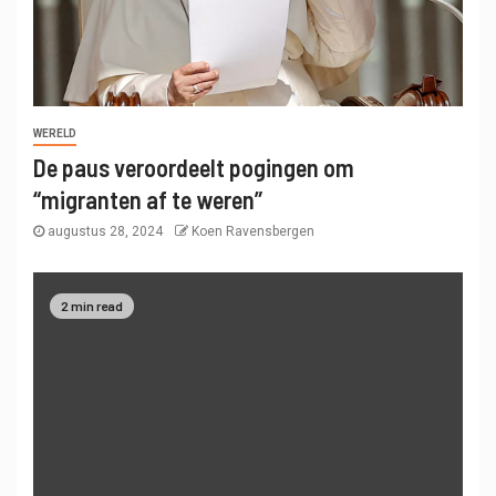
WERELD
De paus veroordeelt pogingen om
“migranten af ​​te weren”
augustus 28, 2024
Koen Ravensbergen
2 min read