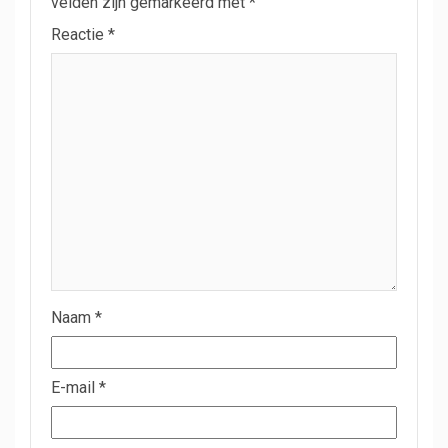
velden zijn gemarkeerd met
*
Reactie
*
Naam
*
E-mail
*