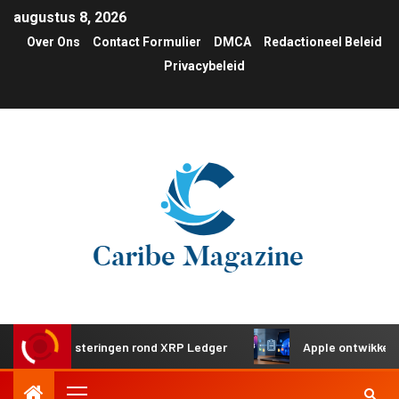
augustus 8, 2026
Over Ons
Contact Formulier
DMCA
Redactioneel Beleid
Privacybeleid
he investeringen rond XRP Ledger
Apple ontwikkelt gedee