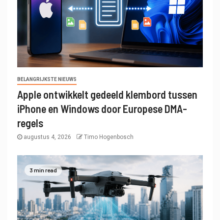
BELANGRIJKSTE NIEUWS
Apple ontwikkelt gedeeld klembord tussen
iPhone en Windows door Europese DMA-
regels
augustus 4, 2026
Timo Hogenbosch
3 min read