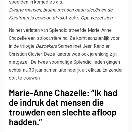
speelden in komedies als:
Zwarte mensen, bruine mensen gaan sleeën en de
Kerstman is gewoon afval
of zelfs
Opa verzet zich
.
Na het verlaten van Splendid streefde Marie-Anne
Chazelle een solocarrière na. Ze komt aanzienlijk voor
in de trilogie
Bezoekers
Samen met Jean Reno en
Christian Clavier. Deze laatste was ook jarenlang zijn
metgezel. De twee voormalige Splendid-leden gingen
echter na 30 jaar samen uiteindelijk uit elkaar. En zonder
ooit te trouwen.
Marie-Anne Chazelle: “Ik had
de indruk dat mensen die
trouwden een slechte afloop
hadden.”