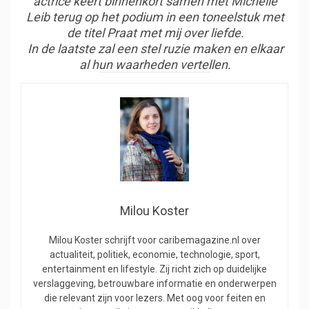
actrice keert binnenkort samen met Michelle
Leib terug op het podium in een toneelstuk met
de titel
Praat met mij over liefde.
In de laatste zal een stel ruzie maken en elkaar
al hun waarheden vertellen.
Milou Koster
Milou Koster schrijft voor caribemagazine.nl over
actualiteit, politiek, economie, technologie, sport,
entertainment en lifestyle. Zij richt zich op duidelijke
verslaggeving, betrouwbare informatie en onderwerpen
die relevant zijn voor lezers. Met oog voor feiten en