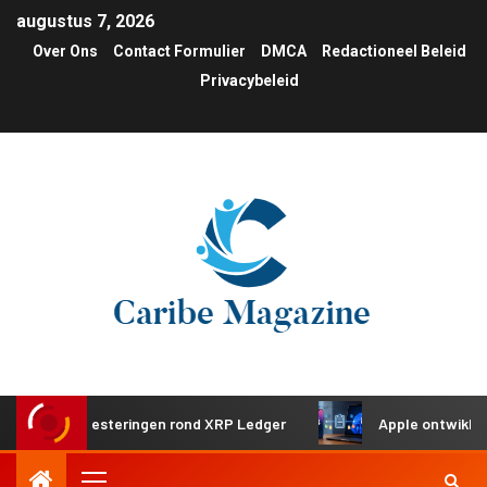
augustus 7, 2026
Over Ons
Contact Formulier
DMCA
Redactioneel Beleid
Privacybeleid
che investeringen rond XRP Ledger
Apple ontwikkelt gede