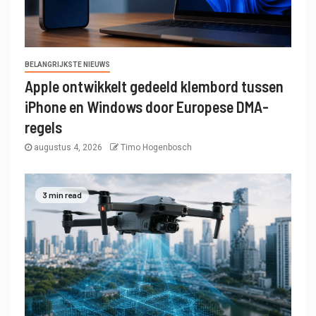
BELANGRIJKSTE NIEUWS
Apple ontwikkelt gedeeld klembord tussen
iPhone en Windows door Europese DMA-
regels
augustus 4, 2026
Timo Hogenbosch
3 min read