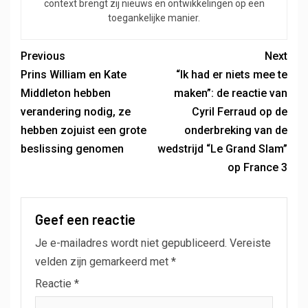
context brengt zij nieuws en ontwikkelingen op een
toegankelijke manier.
Previous
Next
Prins William en Kate
“Ik had er niets mee te
Middleton hebben
maken”: de reactie van
verandering nodig, ze
Cyril Ferraud op de
hebben zojuist een grote
onderbreking van de
beslissing genomen
wedstrijd “Le Grand Slam”
op France 3
Geef een reactie
Je e-mailadres wordt niet gepubliceerd.
Vereiste
velden zijn gemarkeerd met
*
Reactie
*