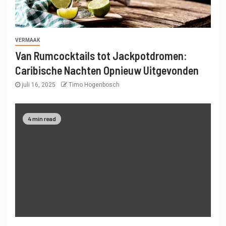
VERMAAK
Van Rumcocktails tot Jackpotdromen:
Caribische Nachten Opnieuw Uitgevonden
juli 16, 2025
Timo Hogenbosch
4 min read