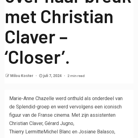
met Christian
Claver –
‘Closer’.
2 min read
Milou Koster
juli 7, 2024
Marie-Anne Chazelle werd onthuld als onderdeel van
de Splendid-groep en werd vervolgens een iconisch
figuur van de Franse cinema. Met zijn assistenten
Christian Claver, Gérard Jugno,
Thierry Lermitte
Michel Blanc en Josiane Balasco,