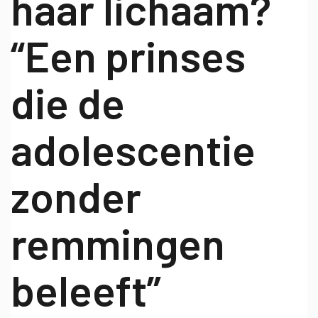
haar lichaam?
“Een prinses
die de
adolescentie
zonder
remmingen
beleeft”