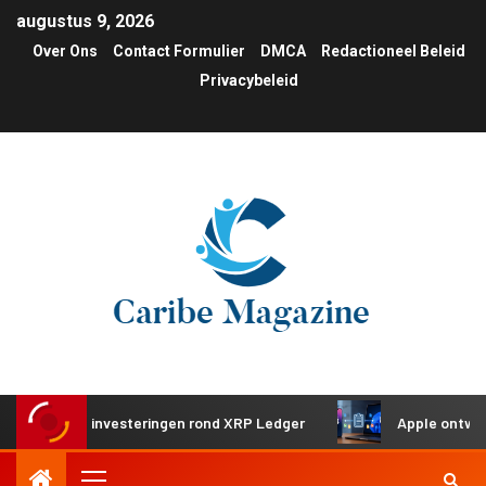
augustus 9, 2026
Over Ons
Contact Formulier
DMCA
Redactioneel Beleid
Privacybeleid
gische investeringen rond XRP Ledger
Apple ontwikkelt g