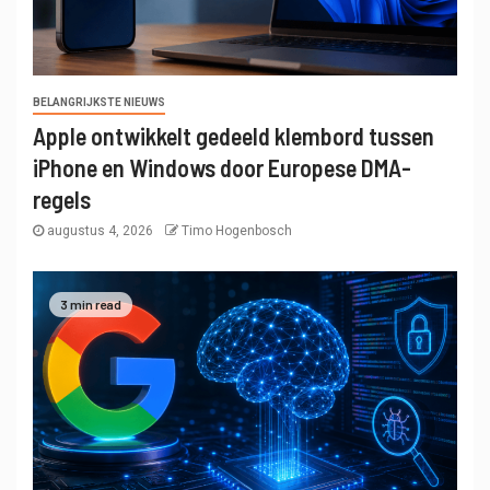
BELANGRIJKSTE NIEUWS
Apple ontwikkelt gedeeld klembord tussen
iPhone en Windows door Europese DMA-
regels
augustus 4, 2026
Timo Hogenbosch
3 min read