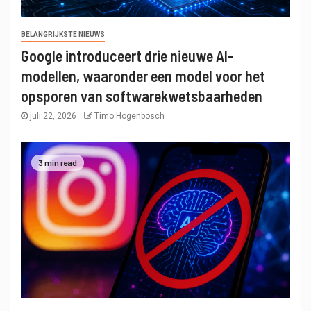
BELANGRIJKSTE NIEUWS
Google introduceert drie nieuwe AI-
modellen, waaronder een model voor het
opsporen van softwarekwetsbaarheden
juli 22, 2026
Timo Hogenbosch
3 min read