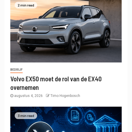
2 min read
BEDRIJF
Volvo EX50 moet de rol van de EX40
overnemen
augustus 4, 2026
Timo Hogenbosch
3 min read