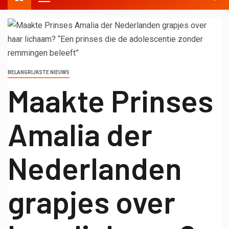
BELANGRIJKSTE NIEUWS
Maakte Prinses
Amalia der
Nederlanden
grapjes over