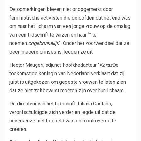
De opmerkingen bleven niet onopgemerkt door
feministische activisten die geloofden dat het eng was
om naar het lichaam van een jonge vrouw op de omslag
van een tijdschrift te wijzen en haar “” te
noemen.
ongebruikelijk
”. Onder het voorwendsel dat ze
geen magere prinses is, leggen ze uit.
Hector Maugeri, adjunct-hoofdredacteur “
Karas
De
toekomstige koningin van Nederland verklaart dat zij
juist is uitgekozen om gepeste vrouwen te laten zien
dat ze niet zelfbewust moeten zijn over hun lichaam.
De directeur van het tijdschrift, Liliana Castano,
verontschuldigde zich verder en legde uit dat de
coverkeuze niet bedoeld was om controverse te
creëren.