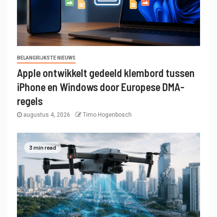
BELANGRIJKSTE NIEUWS
Apple ontwikkelt gedeeld klembord tussen
iPhone en Windows door Europese DMA-
regels
augustus 4, 2026
Timo Hogenbosch
3 min read