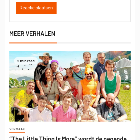
MEER VERHALEN
2 min read
VERMAAK
“The Little Thing Is More” wordt de negende