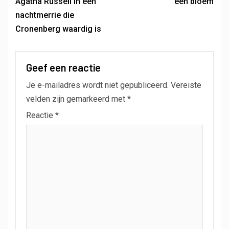
Agatha Russell in een
een bloem
nachtmerrie die
Cronenberg waardig is
Geef een reactie
Je e-mailadres wordt niet gepubliceerd.
Vereiste
velden zijn gemarkeerd met
*
Reactie
*