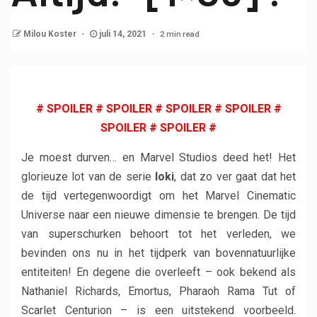
2 min read
Milou Koster
juli 14, 2021
# SPOILER # SPOILER # SPOILER # SPOILER #
SPOILER # SPOILER #
Je moest durven… en Marvel Studios deed het! Het
glorieuze lot van de serie
loki
, dat zo ver gaat dat het
de tijd vertegenwoordigt om het Marvel Cinematic
Universe naar een nieuwe dimensie te brengen. De tijd
van superschurken behoort tot het verleden, we
bevinden ons nu in het tijdperk van bovennatuurlijke
entiteiten! En degene die overleeft – ook bekend als
Nathaniel Richards, Emortus, Pharaoh Rama Tut of
Scarlet Centurion – is een uitstekend voorbeeld.