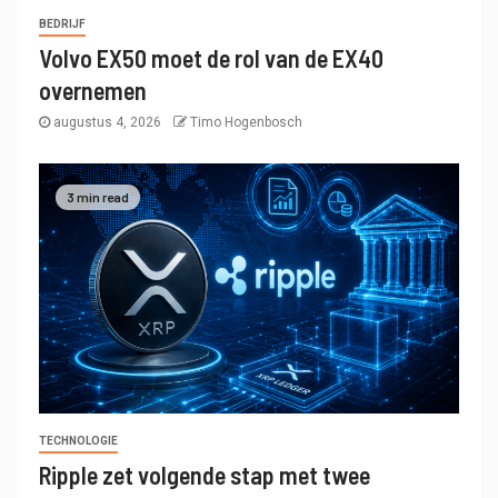
BEDRIJF
Volvo EX50 moet de rol van de EX40
overnemen
augustus 4, 2026
Timo Hogenbosch
3 min read
TECHNOLOGIE
Ripple zet volgende stap met twee