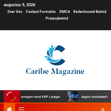
augustus 9, 2026
Over Ons
Contact Formulier
DMCA
Redactioneel Beleid
Privacybeleid
investeringen rond XRP Ledger
Apple ontwikkelt gedeeld 