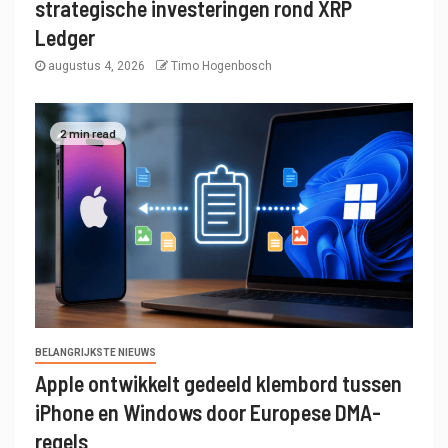
strategische investeringen rond XRP
Ledger
augustus 4, 2026
Timo Hogenbosch
2 min read
BELANGRIJKSTE NIEUWS
Apple ontwikkelt gedeeld klembord tussen
iPhone en Windows door Europese DMA-
regels