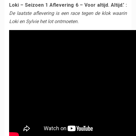
Loki – Seizoen 1 Aflevering 6 – Voor altijd. Altijd.’ :
De laatste aflevering is een race tegen de klok waarin
Loki en Sylvie het lot ontmoeten.