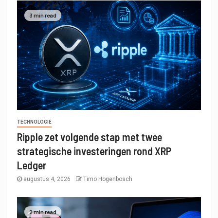
3 min read
TECHNOLOGIE
Ripple zet volgende stap met twee
strategische investeringen rond XRP
Ledger
augustus 4, 2026
Timo Hogenbosch
2 min read