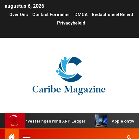
augustus 6, 2026
Over Ons
Contact Formulier
DMCA
Redactioneel Beleid
Privacybeleid
ische investeringen rond XRP Ledger
Apple ontwikkelt ge