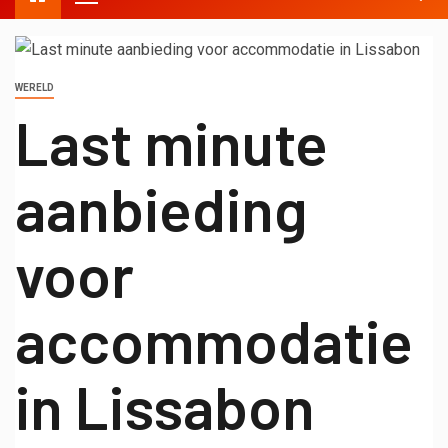
WERELD
Last minute
aanbieding
voor
accommodatie
in Lissabon