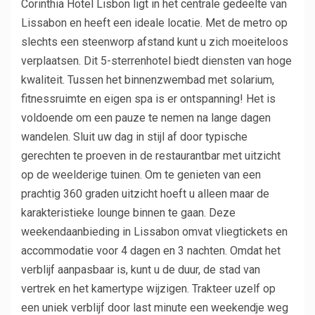
Corinthia Hotel Lisbon ligt in het centrale gedeelte van
Lissabon en heeft een ideale locatie. Met de metro op
slechts een steenworp afstand kunt u zich moeiteloos
verplaatsen. Dit 5-sterrenhotel biedt diensten van hoge
kwaliteit. Tussen het binnenzwembad met solarium,
fitnessruimte en eigen spa is er ontspanning! Het is
voldoende om een ​​pauze te nemen na lange dagen
wandelen. Sluit uw dag in stijl af door typische
gerechten te proeven in de restaurantbar met uitzicht
op de weelderige tuinen. Om te genieten van een
prachtig 360 graden uitzicht hoeft u alleen maar de
karakteristieke lounge binnen te gaan. Deze
weekendaanbieding in Lissabon omvat vliegtickets en
accommodatie voor 4 dagen en 3 nachten. Omdat het
verblijf aanpasbaar is, kunt u de duur, de stad van
vertrek en het kamertype wijzigen. Trakteer uzelf op
een uniek verblijf door last minute een weekendje weg