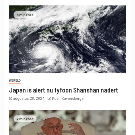
4 min read
WERELD
Japan is alert nu tyfoon Shanshan nadert
augustus 28, 2024
Koen Ravensbergen
2 min read