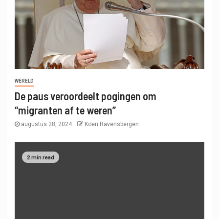
WERELD
De paus veroordeelt pogingen om
“migranten af ​​te weren”
augustus 28, 2024
Koen Ravensbergen
2 min read