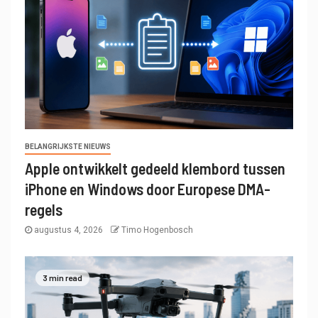
BELANGRIJKSTE NIEUWS
Apple ontwikkelt gedeeld klembord tussen
iPhone en Windows door Europese DMA-
regels
augustus 4, 2026
Timo Hogenbosch
3 min read