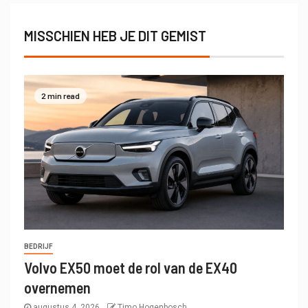
MISSCHIEN HEB JE DIT GEMIST
2 min read
BEDRIJF
Volvo EX50 moet de rol van de EX40
overnemen
augustus 4, 2026
Timo Hogenbosch