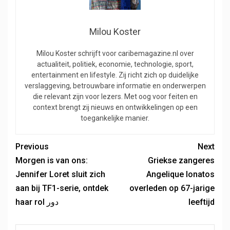
Milou Koster
Milou Koster schrijft voor caribemagazine.nl over
actualiteit, politiek, economie, technologie, sport,
entertainment en lifestyle. Zij richt zich op duidelijke
verslaggeving, betrouwbare informatie en onderwerpen
die relevant zijn voor lezers. Met oog voor feiten en
context brengt zij nieuws en ontwikkelingen op een
toegankelijke manier.
Previous
Next
Morgen is van ons:
Griekse zangeres
Jennifer Loret sluit zich
Angelique Ionatos
aan bij TF1-serie, ontdek
overleden op 67-jarige
haar rol دور
leeftijd