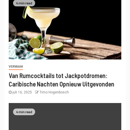
4 min read
VERMAAK
Van Rumcocktails tot Jackpotdromen:
Caribische Nachten Opnieuw Uitgevonden
juli 16, 2025
Timo Hogenbosch
4 min read