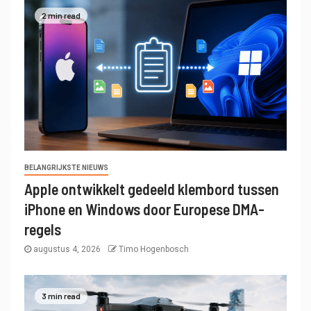
2 min read
BELANGRIJKSTE NIEUWS
Apple ontwikkelt gedeeld klembord tussen
iPhone en Windows door Europese DMA-
regels
augustus 4, 2026
Timo Hogenbosch
3 min read