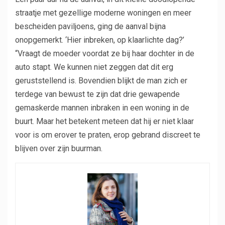
straatje met gezellige moderne woningen en meer
bescheiden paviljoens, ging de aanval bijna
onopgemerkt. ‘Hier inbreken, op klaarlichte dag?’
“Vraagt ​​de moeder voordat ze bij haar dochter in de
auto stapt. We kunnen niet zeggen dat dit erg
geruststellend is. Bovendien blijkt de man zich er
terdege van bewust te zijn dat drie gewapende
gemaskerde mannen inbraken in een woning in de
buurt. Maar het betekent meteen dat hij er niet klaar
voor is om erover te praten, erop gebrand discreet te
blijven over zijn buurman.