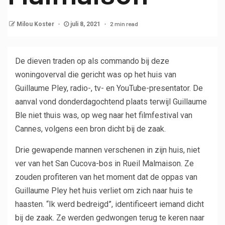
2 min read
Milou Koster
juli 8, 2021
De dieven traden op als commando bij deze
woningoverval die gericht was op het huis van
Guillaume Pley, radio-, tv- en YouTube-presentator. De
aanval vond donderdagochtend plaats terwijl Guillaume
Ble niet thuis was, op weg naar het filmfestival van
Cannes, volgens een bron dicht bij de zaak.
Drie gewapende mannen verschenen in zijn huis, niet
ver van het San Cucova-bos in Rueil Malmaison. Ze
zouden profiteren van het moment dat de oppas van
Guillaume Pley het huis verliet om zich naar huis te
haasten. “Ik werd bedreigd”, identificeert iemand dicht
bij de zaak. Ze werden gedwongen terug te keren naar