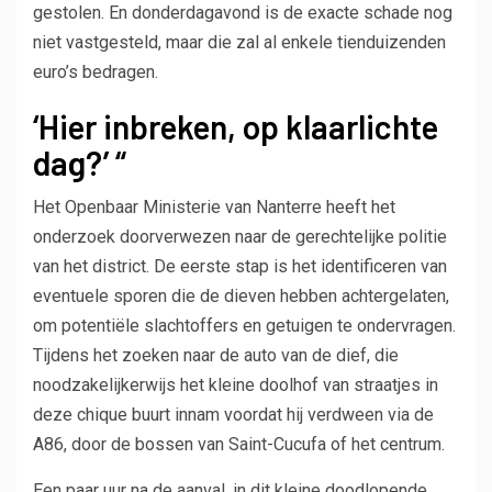
gestolen. En donderdagavond is de exacte schade nog
niet vastgesteld, maar die zal al enkele tienduizenden
euro’s bedragen.
‘Hier inbreken, op klaarlichte
dag?’ “
Het Openbaar Ministerie van Nanterre heeft het
onderzoek doorverwezen naar de gerechtelijke politie
van het district. De eerste stap is het identificeren van
eventuele sporen die de dieven hebben achtergelaten,
om potentiële slachtoffers en getuigen te ondervragen.
Tijdens het zoeken naar de auto van de dief, die
noodzakelijkerwijs het kleine doolhof van straatjes in
deze chique buurt innam voordat hij verdween via de
A86, door de bossen van Saint-Cucufa of het centrum.
Een paar uur na de aanval, in dit kleine doodlopende