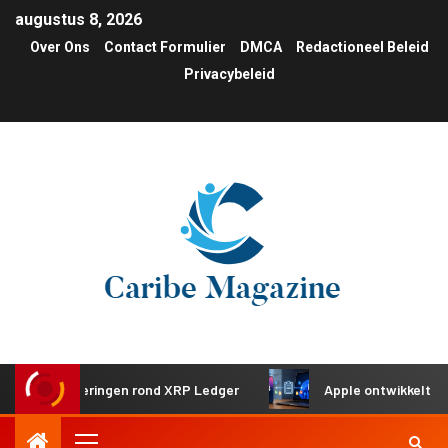
augustus 8, 2026
Over Ons
Contact Formulier
DMCA
Redactioneel Beleid
Privacybeleid
 investeringen rond XRP Ledger
Apple ontwikkelt gedeeld