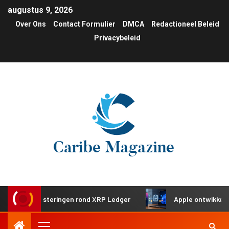
augustus 9, 2026
Over Ons
Contact Formulier
DMCA
Redactioneel Beleid
Privacybeleid
e investeringen rond XRP Ledger
Apple ontwikkelt gedeel