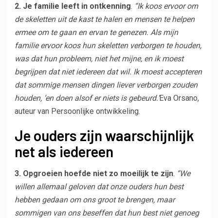
2. Je familie leeft in ontkenning
.
“Ik koos ervoor om
de skeletten uit de kast te halen en mensen te helpen
ermee om te gaan en ervan te genezen. Als mijn
familie ervoor koos hun skeletten verborgen te houden,
was dat hun probleem, niet het mijne, en ik moest
begrijpen dat niet iedereen dat wil. Ik moest accepteren
dat sommige mensen dingen liever verborgen zouden
houden, ‘en doen alsof er niets is gebeurd.’
Eva Orsano,
auteur van Persoonlijke ontwikkeling.
Je ouders zijn waarschijnlijk
net als iedereen
3. Opgroeien hoefde niet zo moeilijk te zijn
.
“We
willen allemaal geloven dat onze ouders hun best
hebben gedaan om ons groot te brengen, maar
sommigen van ons beseffen dat hun best niet genoeg