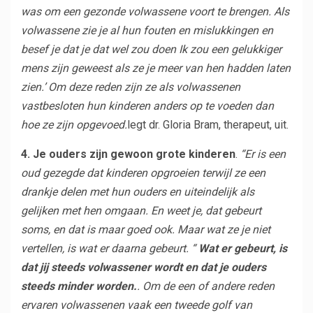
was om een ​​gezonde volwassene voort te brengen. Als
volwassene zie je al hun fouten en mislukkingen en
besef je dat je dat wel zou doen Ik zou een gelukkiger
mens zijn geweest als ze je meer van hen hadden laten
zien.’ Om deze reden zijn ze als volwassenen
vastbesloten hun kinderen anders op te voeden dan
hoe ze zijn opgevoed.
legt dr. Gloria Bram, therapeut, uit.
4. Je ouders zijn gewoon grote kinderen
.
“Er is een
oud gezegde dat kinderen opgroeien terwijl ze een
drankje delen met hun ouders en uiteindelijk als
gelijken met hen omgaan. En weet je, dat gebeurt
soms, en dat is maar goed ook. Maar wat ze je niet
vertellen, is wat er daarna gebeurt. “
Wat er gebeurt, is
dat jij steeds volwassener wordt en dat je ouders
steeds minder worden.
. Om de een of andere reden
ervaren volwassenen vaak een tweede golf van