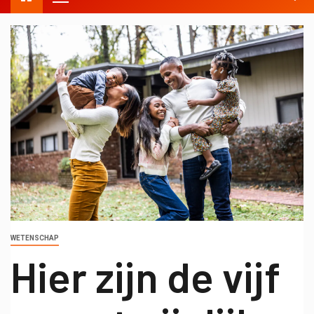
WETENSCHAP
Hier zijn de vijf