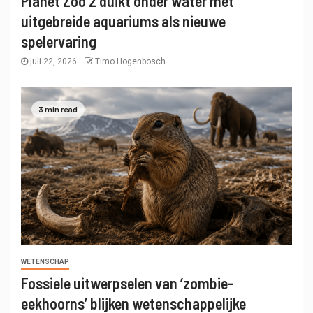
Planet Zoo 2 duikt onder water met
uitgebreide aquariums als nieuwe
spelervaring
juli 22, 2026
Timo Hogenbosch
3 min read
WETENSCHAP
Fossiele uitwerpselen van ‘zombie-
eekhoorns’ blijken wetenschappelijke