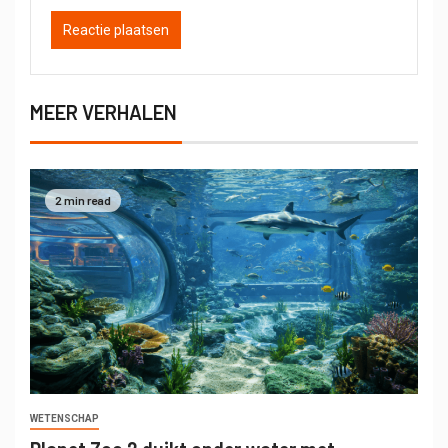
MEER VERHALEN
2 min read
WETENSCHAP