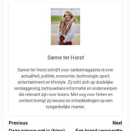
Sanne ter Horst
Sanne ter Horst schrijft voor caribemagazine.nl over
actualiteit, politiek, economie, technologie, sport,
entertainment en lifestyle. Zij richt zich op duidelijke
verslaggeving, betrouwbare informatie en onderwerpen
die relevant zijn voor lezers. Met oog voor feiten en
context brengt zij nieuws en ontwikkelingen op een
toegankelijke manier.
Previous
Next
Deze nieuwe wet is (bijna)
Een brand verwoestte