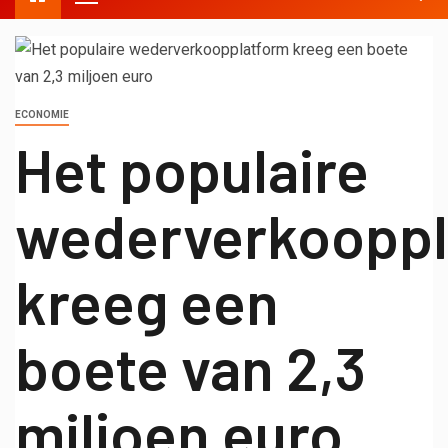
ECONOMIE
Het populaire
wederverkooppl
kreeg een
boete van 2,3
miljoen euro