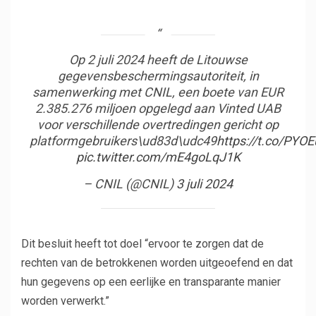
Op 2 juli 2024 heeft de Litouwse
gegevensbeschermingsautoriteit, in
samenwerking met CNIL, een boete van EUR
2.385.276 miljoen opgelegd aan Vinted UAB
voor verschillende overtredingen gericht op
platformgebruikers\ud83d\udc49
https://t.co/PYO
pic.twitter.com/mE4goLqJ1K
– CNIL (@CNIL)
3 juli 2024
Dit besluit heeft tot doel “ervoor te zorgen dat de
rechten van de betrokkenen worden uitgeoefend en dat
hun gegevens op een eerlijke en transparante manier
worden verwerkt.”