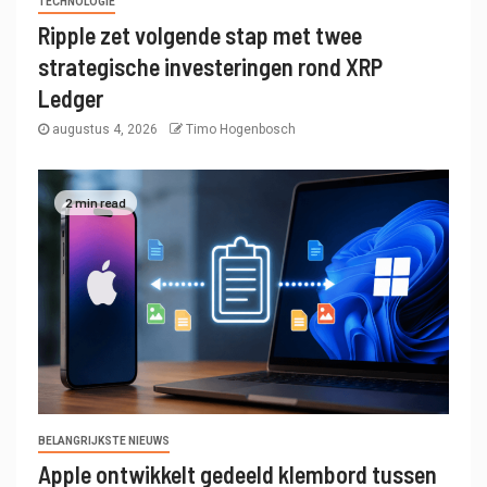
TECHNOLOGIE
Ripple zet volgende stap met twee
strategische investeringen rond XRP
Ledger
augustus 4, 2026
Timo Hogenbosch
2 min read
BELANGRIJKSTE NIEUWS
Apple ontwikkelt gedeeld klembord tussen