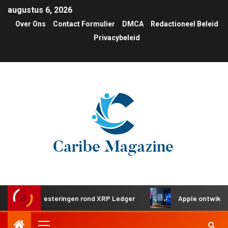
augustus 6, 2026
Over Ons
Contact Formulier
DMCA
Redactioneel Beleid
Privacybeleid
he investeringen rond XRP Ledger
Apple ontwikkelt gede