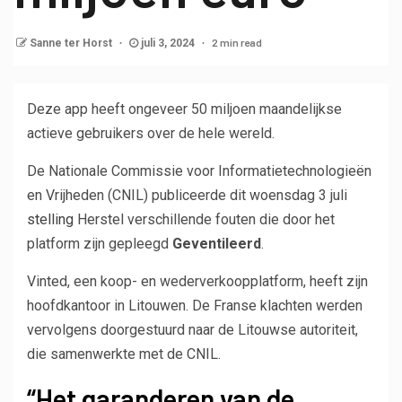
2 min read
Sanne ter Horst
juli 3, 2024
Deze app heeft ongeveer 50 miljoen maandelijkse
actieve gebruikers over de hele wereld.
De Nationale Commissie voor Informatietechnologieën
en Vrijheden (CNIL) publiceerde dit woensdag 3 juli
stelling
Herstel verschillende fouten die door het
platform zijn gepleegd
Geventileerd
.
Vinted, een koop- en wederverkoopplatform, heeft zijn
hoofdkantoor in Litouwen. De Franse klachten werden
vervolgens doorgestuurd naar de Litouwse autoriteit,
die samenwerkte met de CNIL.
“Het garanderen van de