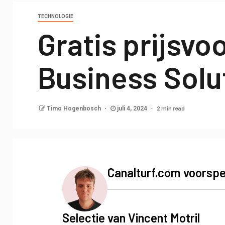
TECHNOLOGIE
Gratis prijsv
Business Solu
2 min read
Timo Hogenbosch
juli 4, 2024
Canalturf.com voorspe
Selectie van Vincent Motril