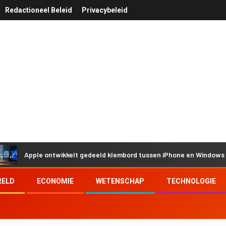
Redactioneel Beleid
Privacybeleid
pple ontwikkelt gedeeld klembord tussen iPhone en Windows door Eu
RELD
ECONOMIE
WETENSCHAP
TECHNOLOGIE