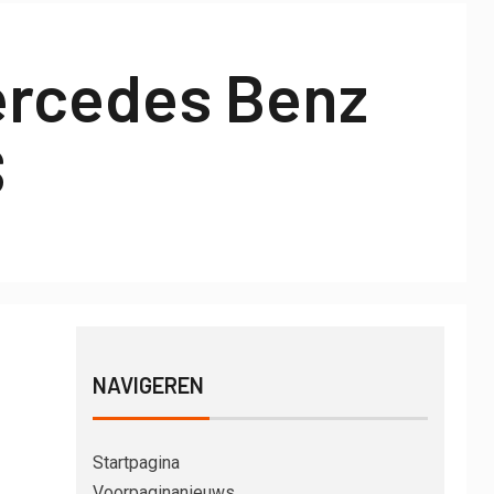
Mercedes Benz
S
NAVIGEREN
Startpagina
Voorpaginanieuws