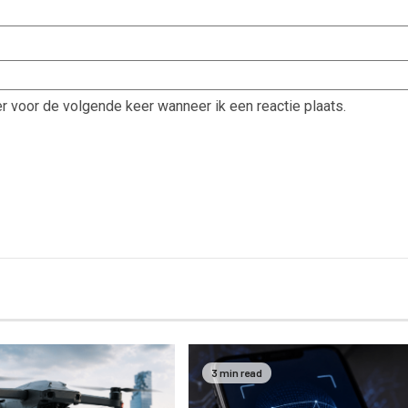
r voor de volgende keer wanneer ik een reactie plaats.
3 min read