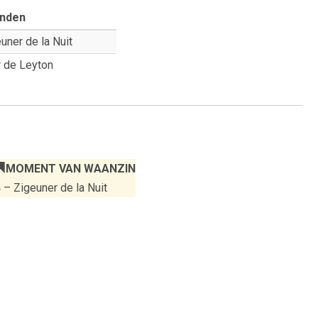
nden
uner de la Nuit
r de Leyton
MOMENT VAN WAANZIN
 – Zigeuner de la Nuit