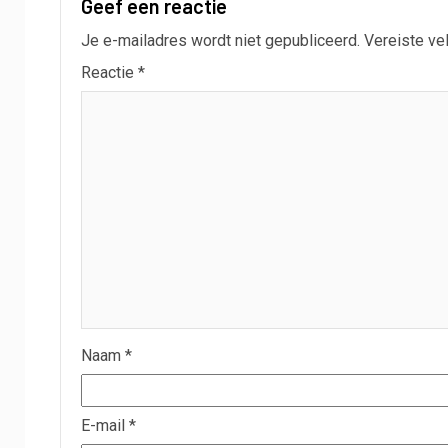
Geef een reactie
Je e-mailadres wordt niet gepubliceerd.
Vereiste ve
Reactie
*
Naam
*
E-mail
*