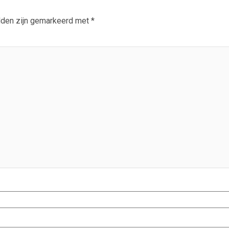
lden zijn gemarkeerd met
*