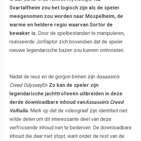
Svartalfheim zou het logisch zijn als de speler
meegenomen zou worden naar Mospelheim, de
warme en heldere regio waarvan Sortor de
bewaker is.
Door de spelbestanden te manipuleren,
realiseerde JorRaptor zich bovendien dat de speler
nieuwe legendarische bazen zou kunnen ontmoeten.
Nadat de reus en de gorgon binnen zijn
Assassin’s
Creed Odyssey
En
Zo kan de speler zijn
legendarische jachttrofeeën uitbreiden in deze
derde downloadbare inhoud van
Assassin’s Creed
Valhalla
.
Merk op dat de videograaf zijn identiteit niet
wilde delen om dit interessante deel van deze
verfrissende inhoud niet te bederven. De downloadbare
inhoud die daar niet stopt, want onder de rest van de