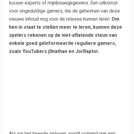
tussen experts of
mijnbouwgegevens
. Een uitkomst
voor ongeduldige gamers, die de geheimen van deze
nieuwe inhoud nog voor de release kunnen leren.
Om
hen in staat te stellen meer te leren, kunnen deze
spelers rekenen op de niet-aflatende steun van
enkele goed geïnformeerde reguliere gamers,
zoals YouTubers j0nathan en JorRaptor.
Als we het tweede geloven, wordt volgend jaar een