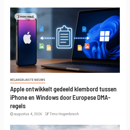
2 min read
BELANGRIJKSTE NIEUWS
Apple ontwikkelt gedeeld klembord tussen
iPhone en Windows door Europese DMA-
regels
augustus 4, 2026
Timo Hogenbosch