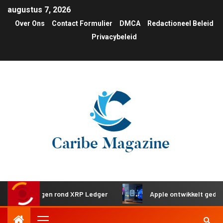
augustus 7, 2026
Over Ons
Contact Formulier
DMCA
Redactioneel Beleid
Privacybeleid
eringen rond XRP Ledger
Apple ontwikkelt gedeeld klembo