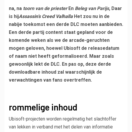
na, na
toorn van de priester
En
Beleg van Parijs
, Daar
is hij
Assassin’s Creed Valhalla
Het zou nu in de
nabije toekomst een derde DLC moeten aanbieden.
Een derde partij content staat gepland voor de
komende weken als we de arcade-geruchten
mogen geloven, hoewel Ubisoft de releasedatum
of naam niet heeft geformaliseerd. Maar zoals
gewoonlijk lekt de DLC.
En pas op, deze derde
downloadbare inhoud zal waarschijnlijk de
verwachtingen van fans overtreffen.
rommelige inhoud
Ubisoft-projecten worden regelmatig het slachtoffer
van lekken in verband met het delen van informatie