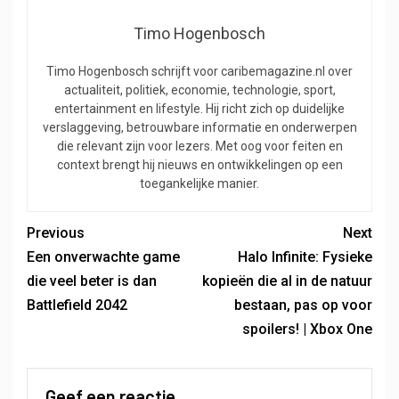
Timo Hogenbosch
Timo Hogenbosch schrijft voor caribemagazine.nl over
actualiteit, politiek, economie, technologie, sport,
entertainment en lifestyle. Hij richt zich op duidelijke
verslaggeving, betrouwbare informatie en onderwerpen
die relevant zijn voor lezers. Met oog voor feiten en
context brengt hij nieuws en ontwikkelingen op een
toegankelijke manier.
Previous
Next
Een onverwachte game
Halo Infinite: Fysieke
die veel beter is dan
kopieën die al in de natuur
Battlefield 2042
bestaan, pas op voor
spoilers! | Xbox One
Geef een reactie