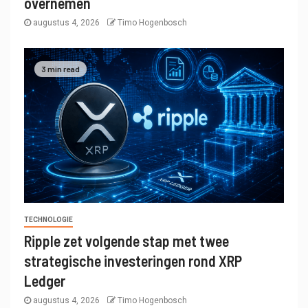
overnemen
augustus 4, 2026
Timo Hogenbosch
3 min read
TECHNOLOGIE
Ripple zet volgende stap met twee
strategische investeringen rond XRP
Ledger
augustus 4, 2026
Timo Hogenbosch