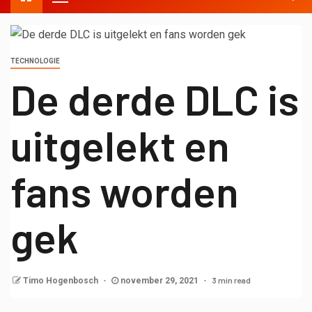
TECHNOLOGIE
De derde DLC is
uitgelekt en
fans worden
gek
3 min read
Timo Hogenbosch
november 29, 2021