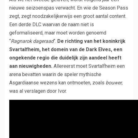
nieuwe seizoenspas verwacht. En wie de Season Pass
zegt, zegt noodzakelijkerwijs een groot aantal content.
Een derde DLC waarvan de naam niet is
geformaliseerd, maar moet worden genoemd
“
Ragnarok dageraad
“.
De richting van het koninkrijk
Svartalfheim, het domein van de Dark Elves, een
ongekende regio die duidelijk zijn aandeel heeft
aan nieuwigheden.
Allereerst moet Svartalfheim een ​​
arena bevatten waarin de speler mythische
Asgardiaanse wezens kan ontmoeten, zoals
bouwer
,
was al verslagen door Ivor.