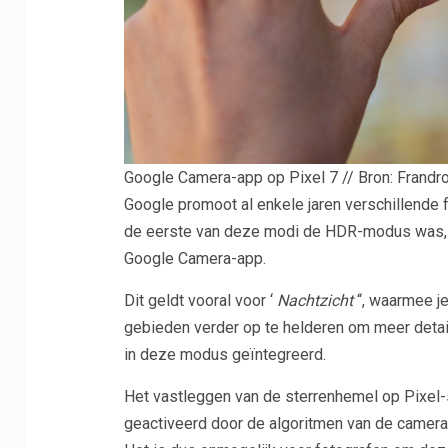
Google Camera-app op Pixel 7 // Bron: Frandro
Google promoot al enkele jaren verschillende 
de eerste van deze modi de HDR-modus was, h
Google Camera-app.
Dit geldt vooral voor ‘
Nachtzicht
“, waarmee je
gebieden verder op te helderen om meer detail
in deze modus geïntegreerd.
Het vastleggen van de sterrenhemel op Pixel
geactiveerd door de algoritmen van de camer