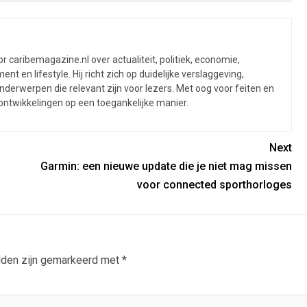
 caribemagazine.nl over actualiteit, politiek, economie,
ent en lifestyle. Hij richt zich op duidelijke verslaggeving,
derwerpen die relevant zijn voor lezers. Met oog voor feiten en
 ontwikkelingen op een toegankelijke manier.
Next
Garmin: een nieuwe update die je niet mag missen
voor connected sporthorloges
lden zijn gemarkeerd met
*