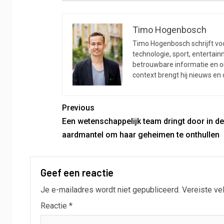
Timo Hogenbosch
Timo Hogenbosch schrijft voor
technologie, sport, entertainm
betrouwbare informatie en on
context brengt hij nieuws en
Previous
Een wetenschappelijk team dringt door in de
aardmantel om haar geheimen te onthullen
Geef een reactie
Je e-mailadres wordt niet gepubliceerd.
Vereiste ve
Reactie
*