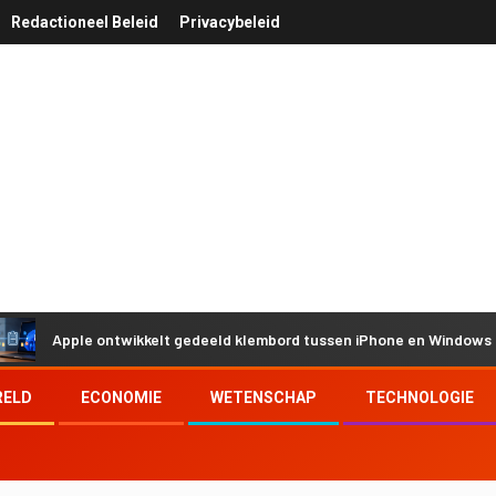
Redactioneel Beleid
Privacybeleid
le ontwikkelt gedeeld klembord tussen iPhone en Windows door Euro
RELD
ECONOMIE
WETENSCHAP
TECHNOLOGIE