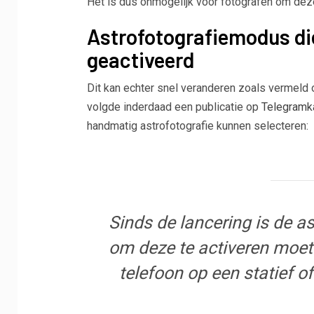
Het is dus onmogelijk voor fotografen om deze 
Astrofotografiemodus d
geactiveerd
Dit kan echter snel veranderen zoals vermeld
volgde inderdaad een publicatie op
Telegramk
handmatig astrofotografie kunnen selecteren:
Sinds de lancering is de 
om deze te activeren moet 
telefoon op een statief o