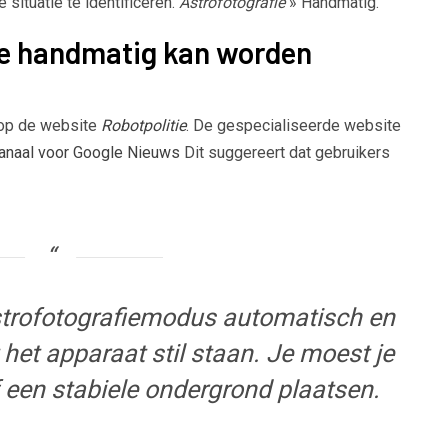
situatie te identificeren.
Astrofotografie
» Handmatig.
ie handmatig kan worden
 op de website
Robotpolitie
. De gespecialiseerde website
anaal voor Google Nieuws
Dit suggereert dat gebruikers
astrofotografiemodus automatisch en
het apparaat stil staan. Je moest je
f een stabiele ondergrond plaatsen.