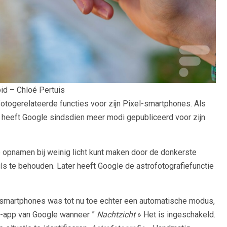
id – Chloé Pertuis
fotogerelateerde functies voor zijn Pixel-smartphones. Als
eeft Google sindsdien meer modi gepubliceerd voor zijn
 opnamen bij weinig licht kunt maken door de donkerste
s te behouden. Later heeft Google de astrofotografiefunctie
-smartphones was tot nu toe echter een automatische modus,
a-app van Google wanneer ”
Nachtzicht
» Het is ingeschakeld.