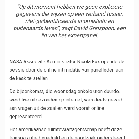
“Op dit moment hebben we geen expliciete
gegevens die wijzen op een verband tussen
niet-geïdentificeerde anomalieën en
buitenaards leven”, zegt David Grinspoon, een
lid van het expertpanel.
NASA Associate Administrator Nicola Fox opende de
sessie door de online intimidatie van panelleden aan
de kaak te stellen.
De bijeenkomst, die woensdag enkele uren duurde,
werd live uitgezonden op internet, was deels gewijd
aan vragen uit de zaal en werd vooraf online
gepresenteerd.
Het Amerikaanse ruimtevaartagentschap heeft deze
transparantie benadrukt en de noodzaak onderstreept