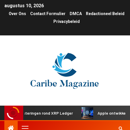
augustus 10, 2026
Over Ons
Contact Formulier
DMCA
Redactioneel Beleid
Privacybeleid
e investeringen rond XRP Ledger
Apple ontwikkelt gedeel