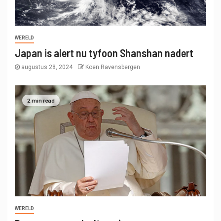
WERELD
Japan is alert nu tyfoon Shanshan nadert
augustus 28, 2024
Koen Ravensbergen
2 min read
WERELD