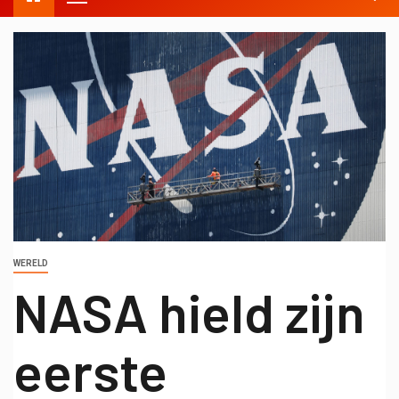
WERELD
NASA hield zijn
eerste