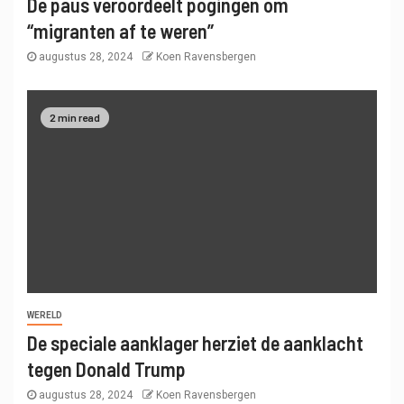
De paus veroordeelt pogingen om
“migranten af ​​te weren”
augustus 28, 2024
Koen Ravensbergen
2 min read
WERELD
De speciale aanklager herziet de aanklacht
tegen Donald Trump
augustus 28, 2024
Koen Ravensbergen