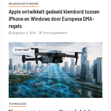
BELANGRIJKSTE NIEUWS
Apple ontwikkelt gedeeld klembord tussen
iPhone en Windows door Europese DMA-
regels
augustus 4, 2026
Timo Hogenbosch
3 min read
TECHNOLOGIE