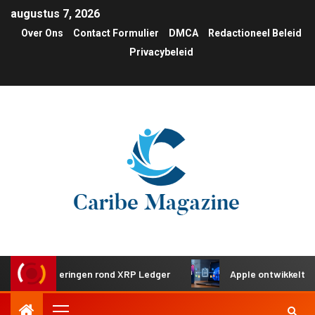
augustus 7, 2026
Over Ons
Contact Formulier
DMCA
Redactioneel Beleid
Privacybeleid
e investeringen rond XRP Ledger
Apple ontwikkelt gedeel