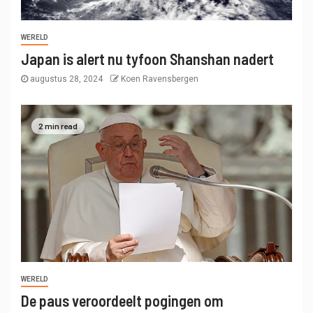
WERELD
Japan is alert nu tyfoon Shanshan nadert
augustus 28, 2024
Koen Ravensbergen
2 min read
WERELD
De paus veroordeelt pogingen om