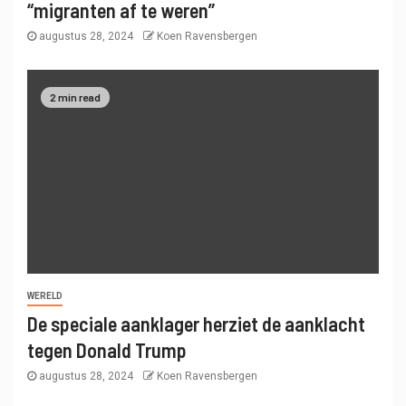
“migranten af ​​te weren”
augustus 28, 2024
Koen Ravensbergen
2 min read
WERELD
De speciale aanklager herziet de aanklacht
tegen Donald Trump
augustus 28, 2024
Koen Ravensbergen