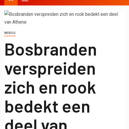
WERELD
Bosbranden
verspreiden
zich en rook
bedekt een
deel van