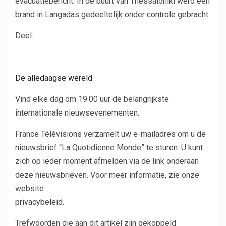
evacuatiebericht. In de buurt van Thessaloniki werd een
brand in Langadas gedeeltelijk onder controle gebracht.
Artikel
Deel:
over
sociale
netwerken
De alledaagse wereld
Vind elke dag om 19.00 uur de belangrijkste
internationale nieuwsevenementen.
France Télévisions verzamelt uw e-mailadres om u de
nieuwsbrief “La Quotidienne Monde” te sturen. U kunt
zich op ieder moment afmelden via de link onderaan
deze nieuwsbrieven. Voor meer informatie, zie onze
website
privacybeleid
.
Trefwoorden die aan dit artikel zijn gekoppeld