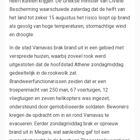
heeft kunnen krijgen. De Griekse minister van Civiele
Bescherming waarschuwde zaterdag dat de helft van
het land tot zeker 15 augustus het risico loopt op brand
als gevolg van hoge temperaturen, stormachtige wind
en droogte.
In de stad Varnavas brak brand uit in een gebied met
verspreide huizen, waarbij zoveel rook werd
uitgestoten dat de hoofdstad Athene zondagmiddag
gedeeltelijk in de rookwolk zat.
Brandweerfunctionarissen zeiden dat er een
troepenmacht van 250 man, 67 voertuigen, 12
vliegtuigen en zeven helikopters was ingezet,
ondersteund door gemobiliseerde soldaten. Bewoners
kregen de opdracht om in en rond Varnavas te
evacueren. Eerder zondagmiddag brak er opnieuw
brand uit in Megara, wat aanleiding gaf tot een