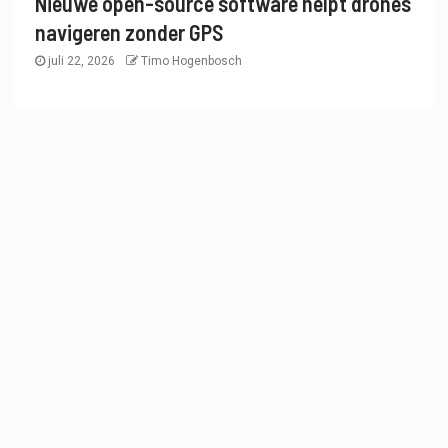
Nieuwe open-source software helpt drones
navigeren zonder GPS
juli 22, 2026
Timo Hogenbosch