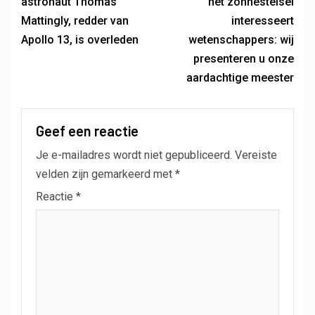
astronaut Thomas
het zonnestelsel
Mattingly, redder van
interesseert
Apollo 13, is overleden
wetenschappers: wij
presenteren u onze
aardachtige meester
Geef een reactie
Je e-mailadres wordt niet gepubliceerd.
Vereiste
velden zijn gemarkeerd met
*
Reactie
*