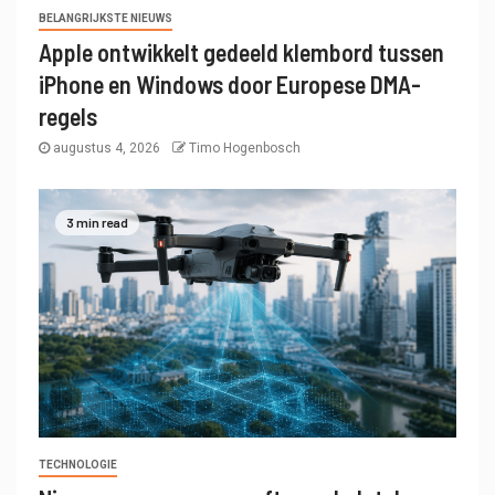
BELANGRIJKSTE NIEUWS
Apple ontwikkelt gedeeld klembord tussen
iPhone en Windows door Europese DMA-
regels
augustus 4, 2026
Timo Hogenbosch
3 min read
TECHNOLOGIE