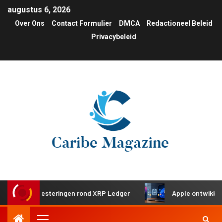
augustus 6, 2026
Over Ons
Contact Formulier
DMCA
Redactioneel Beleid
Privacybeleid
he investeringen rond XRP Ledger
Apple ontwikkelt gede