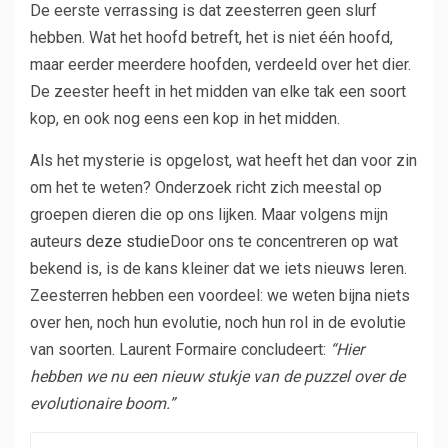
De eerste verrassing is dat zeesterren geen slurf
hebben. Wat het hoofd betreft, het is niet één hoofd,
maar eerder meerdere hoofden, verdeeld over het dier.
De zeester heeft in het midden van elke tak een soort
kop, en ook nog eens een kop in het midden.
Als het mysterie is opgelost, wat heeft het dan voor zin
om het te weten? Onderzoek richt zich meestal op
groepen dieren die op ons lijken. Maar volgens mijn
auteurs
deze studie
Door ons te concentreren op wat
bekend is, is de kans kleiner dat we iets nieuws leren.
Zeesterren hebben een voordeel: we weten bijna niets
over hen, noch hun evolutie, noch hun rol in de evolutie
van soorten. Laurent Formaire concludeert:
“Hier
hebben we nu een nieuw stukje van de puzzel over de
evolutionaire boom.”