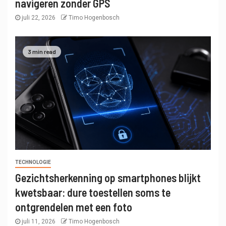
navigeren zonder GPS
juli 22, 2026
Timo Hogenbosch
3 min read
TECHNOLOGIE
Gezichtsherkenning op smartphones blijkt
kwetsbaar: dure toestellen soms te
ontgrendelen met een foto
juli 11, 2026
Timo Hogenbosch