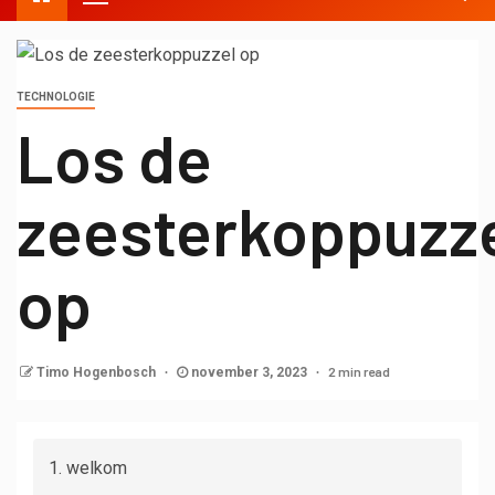
TECHNOLOGIE
Los de
zeesterkoppuzz
op
2 min read
Timo Hogenbosch
november 3, 2023
welkom