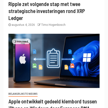
Ripple zet volgende stap met twee
strategische investeringen rond XRP
Ledger
augustus 4, 2026
Timo Hogenbosch
2 min read
BELANGRIJKSTE NIEUWS
Apple ontwikkelt gedeeld klembord tussen