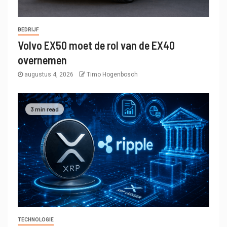
BEDRIJF
Volvo EX50 moet de rol van de EX40
overnemen
augustus 4, 2026
Timo Hogenbosch
3 min read
TECHNOLOGIE