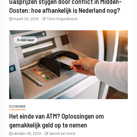
Gasprijzen stijgen door conflict in Midden-
Oosten: hoe afhankelijk is Nederland nog?
maart 20, 2026
Timo Hogenbosch
3 min read
ECONOMIE
Het einde van ATM? Oplossingen om
gemakkelijk geld op te nemen
oktober 30, 2025
Sanne ter Horst