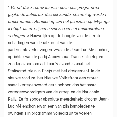
”
Vanaf deze zomer kunnen de in ons programma
geplande acties per decreet zonder stemming worden
ondernomen
: Annulering van het pensioen op 64-jarige
leeftijd
Jaren, prijzen bevriezen en het minimumloon
verhogen.
»
Nauwelijks op de hoogte van de eerste
schattingen van de uitkomst van de
parlementsverkiezingen, zwaaide Jean-Luc Mélenchon,
oprichter van de partij Anonymous France, afgelopen
zondagavond om acht uur ’s avonds vanaf het
Stalingrad-plein in Parijs met het dreigement. In de
nieuwe raad zal het Nieuwe Volksfront een groter
aantal vertegenwoordigers hebben dan het aantal
vertegenwoordigers van de groep en de Nationale
Rally. Zelfs zonder absolute meerderheid droomt Jean-
Luc Mélenchon ervan een van zijn kampleden te
dwingen zijn programma volledig uit te voeren.