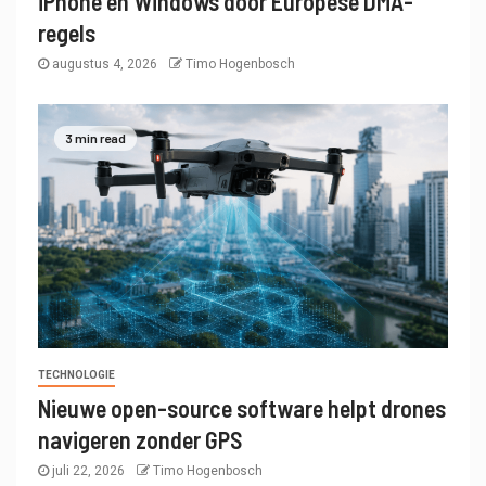
iPhone en Windows door Europese DMA-
regels
augustus 4, 2026
Timo Hogenbosch
3 min read
TECHNOLOGIE
Nieuwe open-source software helpt drones
navigeren zonder GPS
juli 22, 2026
Timo Hogenbosch