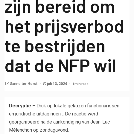
zijn bereid om
het prijsverbod
te bestrijden
dat de NFP wil
1 min read
Sanne ter Horst
juli 13, 2024
Decryptie –
Druk op lokale gekozen functionarissen
en juridische uitdagingen… De reactie werd
georganiseerd na de aankondiging van Jean-Luc
Mélenchon op zondagavond.