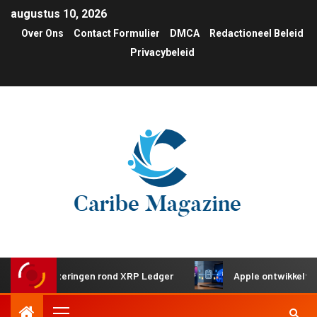
augustus 10, 2026
Over Ons
Contact Formulier
DMCA
Redactioneel Beleid
Privacybeleid
 investeringen rond XRP Ledger
Apple ontwikkelt gedeel